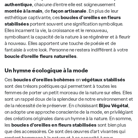
authentique
, chacune d’entre elle est soigneusement
montée à la main
, de
façon artisanale
. En plus de leur
esthétique captivante, ces
boucles d'oreilles en fleurs
stabilisées
portent souvent une signification symbolique.
Elles incarnent la vie, la croissance et le renouveau,
symbolisant la capacité de la nature à se régénérer et à fleurir
à nouveau. Elles apportent une touche de poésie et de
fantaisie à votre look. Personne ne restera indifférent à votre
boucle d’oreille fleurs naturelles
.
Un hymne écologique à la mode
Ces
boucles d'oreilles bohèmes
en
végétaux stabilisés
sont des trésors poétiques qui permettent à toutes les
femmes de porter un petit morceau de la nature sur elles. Elles
sont un rappel doux de la splendeur de notre environnement et
de la nécessité de le préserver. En choisissant
Bijou Végétal
,
on adopte une approche consciente de la mode, en privilégiant
des créations originales dans un hymne à la nature. En somme,
les
boucles d'oreilles en fleurs stabilisées
sont bien plus
que des accessoires. Ce sont des œuvres d'art vivantes qui