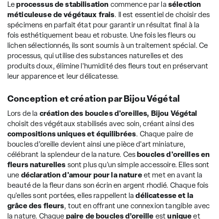
Le
processus de stabilisation
commence par la
sélection
méticuleuse de végétaux frais
. Il est essentiel de choisir des
spécimens en parfait état pour garantir un résultat final à la
fois esthétiquement beau et robuste. Une fois les fleurs ou
lichen sélectionnés, ils sont soumis à un traitement spécial. Ce
processus, qui utilise des substances naturelles et des
produits doux, élimine l'humidité des fleurs tout en préservant
leur apparence et leur délicatesse.
Conception et création par Bijou Végétal
Lors de la
création des boucles d'oreilles, Bijou Végétal
choisit des végétaux stabilisés avec soin, créant ainsi des
compositions uniques et équilibrées
. Chaque paire de
boucles d’oreille devient ainsi une pièce d'art miniature,
célébrant la splendeur de la nature. Ces
boucles d'oreilles en
fleurs naturelles
sont plus qu'un simple accessoire. Elles sont
une
déclaration d'amour pour la nature
et met en avant la
beauté de la fleur dans son écrin en argent rhodié. Chaque fois
qu'elles sont portées, elles rappellent la
délicatesse et la
grâce des fleurs
, tout en offrant une connexion tangible avec
la nature. Chaque
paire de boucles d’oreille
est
unique
et