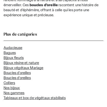
rendent hommage à la nature et à sa capacité à nous
émerveiller. Ces
boucles d’oreille
racontent une histoire de
beauté et d'éphémère, offrant à celle qui les porte une
expérience unique et précieuse.
Plus de catégories
Audacieuse
Bagues
Bijoux fleuris
Bijoux résine et nature
Bijoux végétaux Mariage
Boucles d'oreilles
Boucles d'oreilles
Colliers
Nos bijoux
Nos gammes
Tableaux et box de végétaux stabilisés