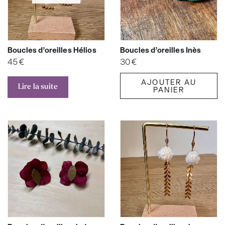
Boucles d’oreilles Hélios
Boucles d’oreilles Inès
45
€
30
€
AJOUTER AU
Lire la suite
PANIER