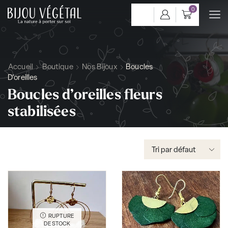
0
Accueil
Boutique
Nos Bijoux
Boucles
D'oreilles
Boucles d’oreilles fleurs
stabilisées
RUPTURE
DE STOCK