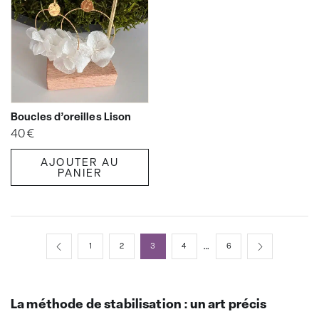
Boucles d’oreilles Lison
40
€
AJOUTER AU
PANIER
…
1
2
3
4
6
La méthode de stabilisation : un art précis