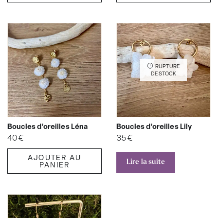
RUPTURE
DE STOCK
Boucles d’oreilles Léna
Boucles d’oreilles Lily
40
€
35
€
AJOUTER AU
Lire la suite
PANIER