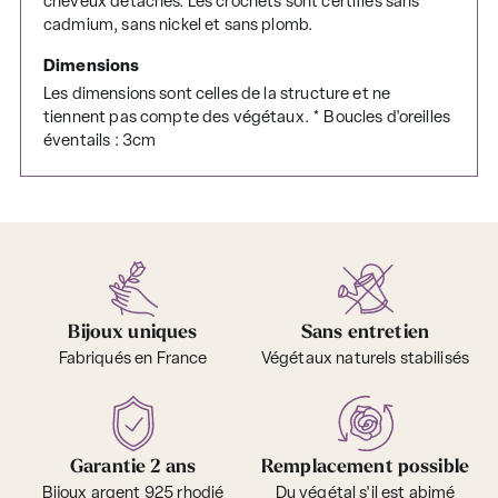
cheveux détachés. Les crochets sont certifiés sans
cadmium, sans nickel et sans plomb.
Dimensions
Les dimensions sont celles de la structure et ne
tiennent pas compte des végétaux. * Boucles d'oreilles
éventails : 3cm
Bijoux uniques
Sans entretien
Fabriqués en France
Végétaux naturels stabilisés
Garantie 2 ans
Remplacement possible
Bijoux argent 925 rhodié
Du végétal s'il est abimé