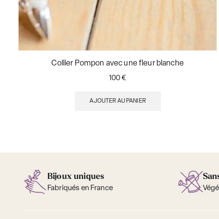
Collier Pompon avec une fleur blanche
100
€
AJOUTER AU PANIER
Bijoux uniques
Sans
Fabriqués en France
Végét