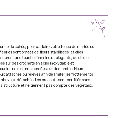
tenue de soirée, pour parfaire votre tenue de mariée ou
euries sont ornées de fleurs stabilisées, et elles
donneront une touche féminine et élégante, ou chic et
ées sur des crochets en acier inoxydable et
our les oreilles non percées sur demandes. Nous
ux attachés ou relevés afin de limiter les frottements
es cheveux détachés. Les crochets sont certifiés sans
la structure et ne tiennent pas compte des végétaux.