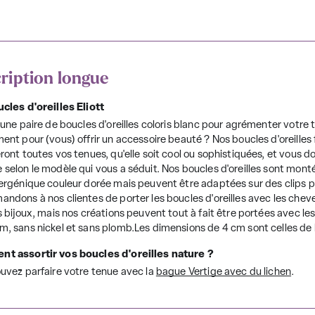
ription longue
cles d'oreilles Eliott
'une paire de boucles d'oreilles coloris blanc pour agrémenter votre 
nt pour (vous) offrir un accessoire beauté ? Nos boucles d'oreilles fl
ront toutes vos tenues, qu'elle soit cool ou sophistiquées, et vous 
selon le modèle qui vous a séduit. Nos boucles d'oreilles sont mont
ergénique couleur dorée mais peuvent être adaptées sur des clips p
ndons à nos clientes de porter les boucles d'oreilles avec les cheve
s bijoux, mais nos créations peuvent tout à fait être portées avec l
, sans nickel et sans plomb.Les dimensions de 4 cm sont celles de 
t assortir vos boucles d'oreilles nature ?
uvez parfaire votre tenue avec la
bague Vertige avec du lichen
.