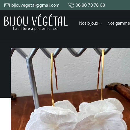
bijouvegetal@gmail.com
06 80 73 78 68
Nos bijoux
Nos gamme