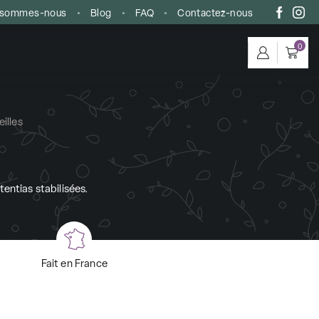
 sommes-nous
Blog
FAQ
Contactez-nous
0
eilles
tentias stabilisées.
Fait en France