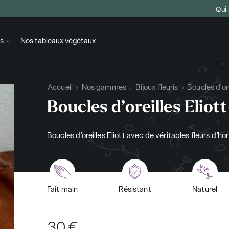
Qui
s
Nos tableaux végétaux
Accueil
Nos gammes
Bijoux fleuris
Boucles d'or
Boucles d’oreilles Eliott
Boucles d’oreilles Eliott avec de véritables fleurs d’hor
Fait main
Résistant
Naturel
30
€