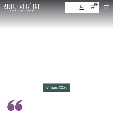
0
Les tableaux végétaux stabilisés
: la nature s’invite durablement
dans votre intérieur
17 mars 2026