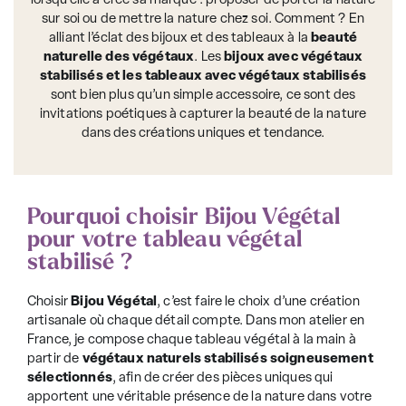
lorsqu’elle a créé sa marque : proposer de porter la nature
s
ur soi ou de mettre la nature chez soi. Comment ? En
alliant l’éclat des bijoux et des tableaux à la
beauté
naturelle des végétaux
. Les
bijoux avec végétaux
stabilisés et les tableaux avec végétaux stabilisés
sont bien plus qu’un simple accessoire, ce sont des
invitations poétiques à capturer la beauté de la nature
dans des créations uniques et tendance.
Pourquoi choisir Bijou Végétal
pour votre tableau végétal
stabilisé ?
Choisir
Bijou Végétal
, c’est faire le choix d’une création
artisanale où chaque détail compte. Dans mon atelier en
France, je compose chaque tableau végétal à la main à
partir de
végétaux naturels stabilisés soigneusement
sélectionnés
, afin de créer des pièces uniques qui
apportent une véritable présence de la nature dans votre