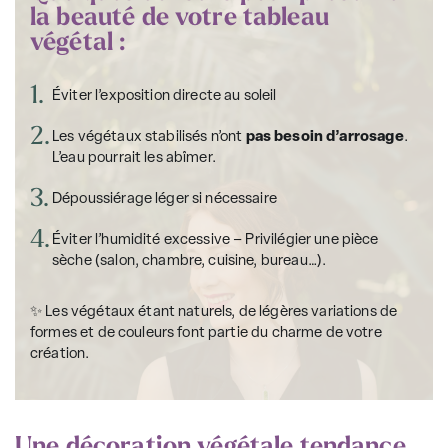
la beauté de votre tableau
végétal :
1.
Éviter l’exposition directe au soleil
2.
Les végétaux stabilisés n’ont
pas besoin d’arrosage
.
L’eau pourrait les abîmer.
3.
Dépoussiérage léger si nécessaire
4.
Éviter l’humidité excessive – Privilégier une pièce
sèche (salon, chambre, cuisine, bureau…).
✨ Les végétaux étant naturels, de légères variations de
formes et de couleurs font partie du charme de votre
création.
Une décoration végétale tendance