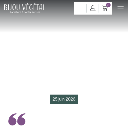
0
Comment naît un bijou végétal
dans mon atelier ?
25 juin 2026